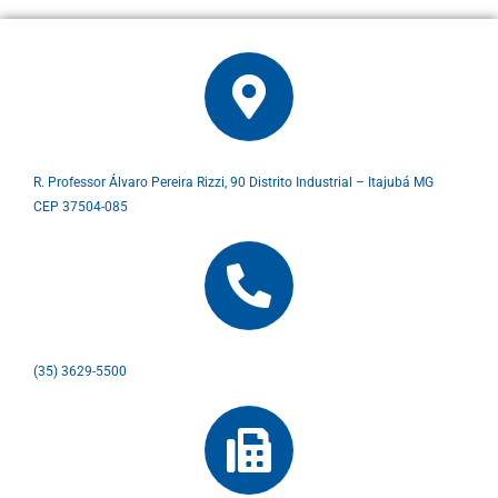
R. Professor Álvaro Pereira Rizzi, 90 Distrito Industrial – Itajubá MG
CEP 37504-085
(35) 3629-5500