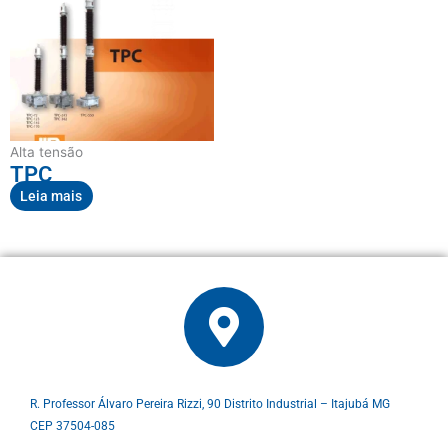
Alta tensão
TPC
Leia mais
R. Professor Álvaro Pereira Rizzi, 90 Distrito Industrial – Itajubá MG
CEP 37504-085