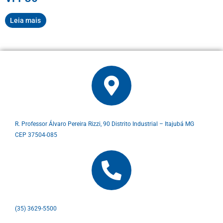
Leia mais
R. Professor Álvaro Pereira Rizzi, 90 Distrito Industrial – Itajubá MG
CEP 37504-085
(35) 3629-5500