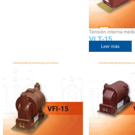
Tensión interna medi
VLT-15
Leer más