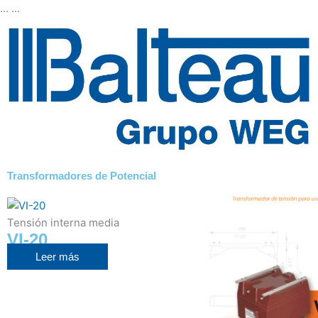
Ir
... ...
al
contenido
Transformadores de Potencial
Tensión interna media
VI-20
Leer más