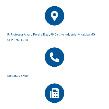
R. Professor Álvaro Pereira Rizzi, 90 Distrito Industrial – Itajubá MG
CEP 37504-085
(35) 3629-5500