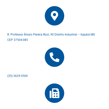
R. Professor Álvaro Pereira Rizzi, 90 Distrito Industrial – Itajubá MG
CEP 37504-085
(35) 3629-5500