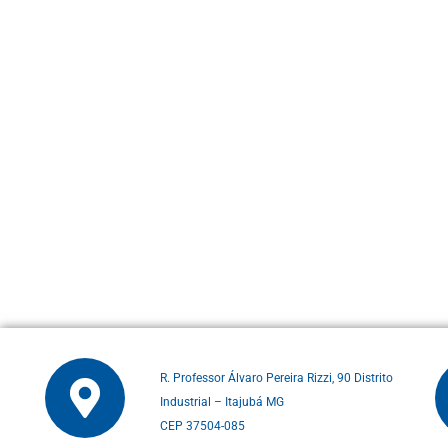
R. Professor Álvaro Pereira Rizzi, 90 Distrito
Industrial – Itajubá MG
CEP 37504-085