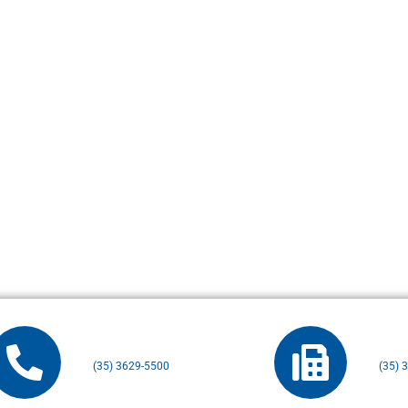
(35) 3629-5500
(35) 