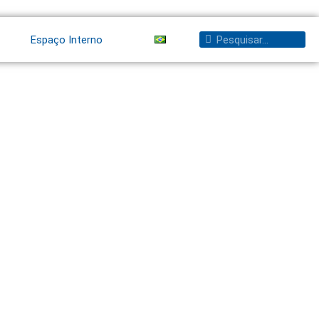
Pesquisar
Pesquisar
Espaço Interno