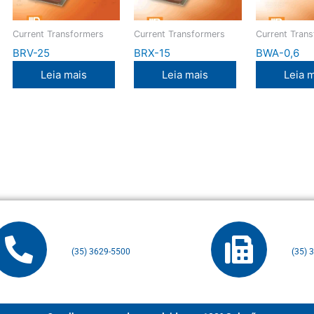
Current Transformers
Current Transformers
Current Tran
BRV-25
BRX-15
BWA-0,6
Leia mais
Leia mais
Leia 
(35) 3629-5500
(35) 