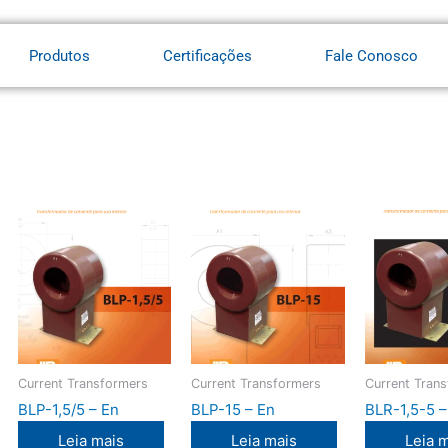
Produtos
Certificações
Fale Conosco
Current Transformers
Current Transformers
Current Tran
BLP-1,5/5 – En
BLP-15 – En
BLR-1,5-5 –
Leia mais
Leia mais
Leia 