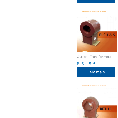
Current Transformers
BLS-1,5-5
Leia mais