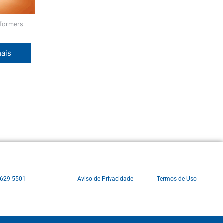
sformers
mais
3629-5501
Aviso de Privacidade
Termos de Uso