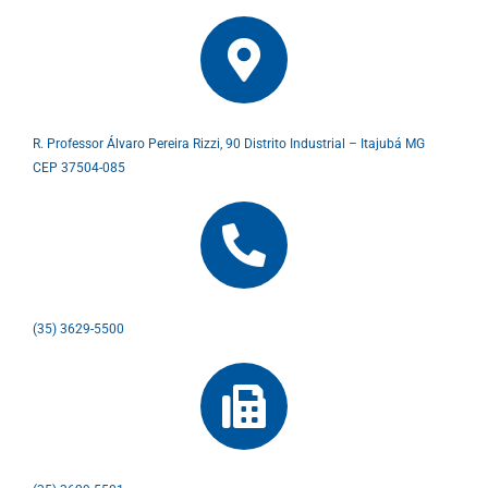
R. Professor Álvaro Pereira Rizzi, 90 Distrito Industrial – Itajubá MG
CEP 37504-085
(35) 3629-5500