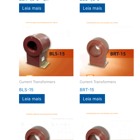
Leia mais
Leia mais
Current Transformers
Current Transformers
BLS-15
BRT-15
Leia mais
Leia mais