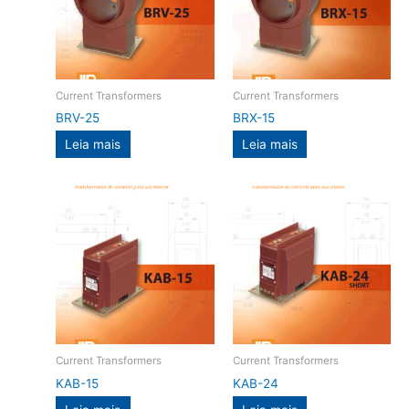
Current Transformers
Current Transformers
BRV-25
BRX-15
Leia mais
Leia mais
Current Transformers
Current Transformers
KAB-15
KAB-24