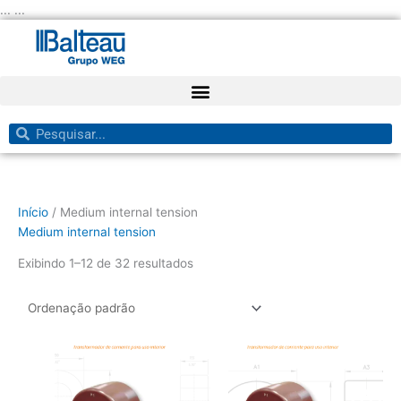
Ir
... ...
para
o
conteúdo
Pesquisar
Pesquisar
Início
/ Medium internal tension
Medium internal tension
Exibindo 1–12 de 32 resultados