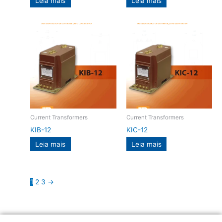
Leia mais
Leia mais
Current Transformers
Current Transformers
KIB-12
KIC-12
Leia mais
Leia mais
1
2
3
→