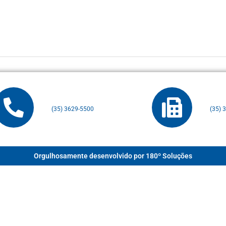
(35) 3629-5500
(35) 
Orgulhosamente desenvolvido por 180º Soluções