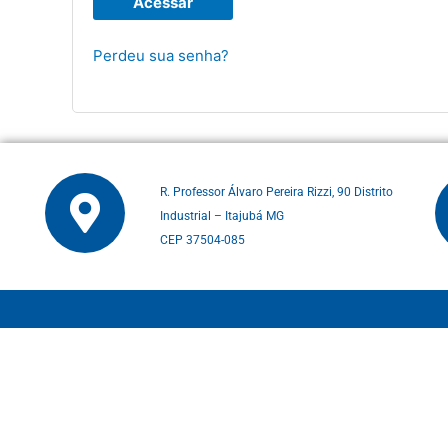
Acessar
Perdeu sua senha?
R. Professor Álvaro Pereira Rizzi, 90 Distrito
Industrial – Itajubá MG
CEP 37504-085