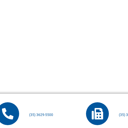
(35) 3629-5500
(35) 