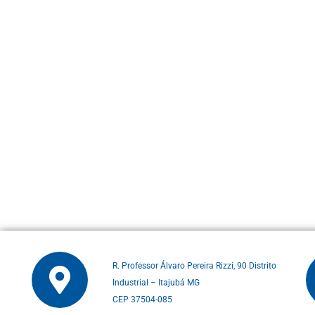
R. Professor Álvaro Pereira Rizzi, 90 Distrito
Industrial – Itajubá MG
CEP 37504-085