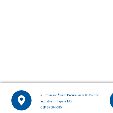
R. Professor Álvaro Pereira Rizzi, 90 Distrito
Industrial – Itajubá MG
CEP 37504-085