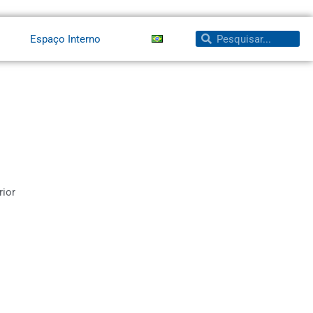
Pesquisar
Pesquisar
Espaço Interno
rior