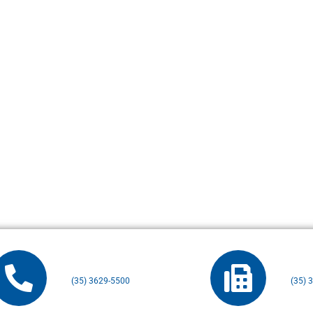
(35) 3629-5500
(35) 