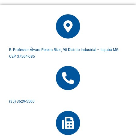
R. Professor Álvaro Pereira Rizzi, 90 Distrito Industrial – Itajubá MG
CEP 37504-085
(35) 3629-5500