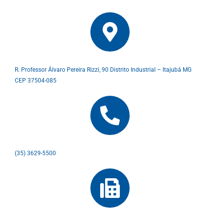
R. Professor Álvaro Pereira Rizzi, 90 Distrito Industrial – Itajubá MG
CEP 37504-085
(35) 3629-5500