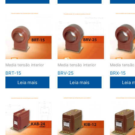
Media tensão interior
Media tensão interior
Media tensão 
BRT-15
BRV-25
BRX-15
Leia mais
Leia mais
Leia 