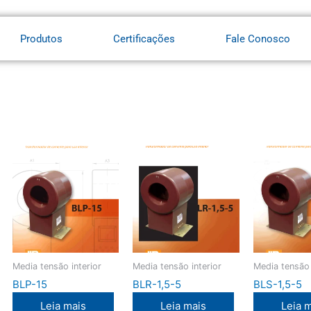
Produtos
Certificações
Fale Conosco
Media tensão interior
Media tensão interior
Media tensão 
BLP-15
BLR-1,5-5
BLS-1,5-5
Leia mais
Leia mais
Leia 