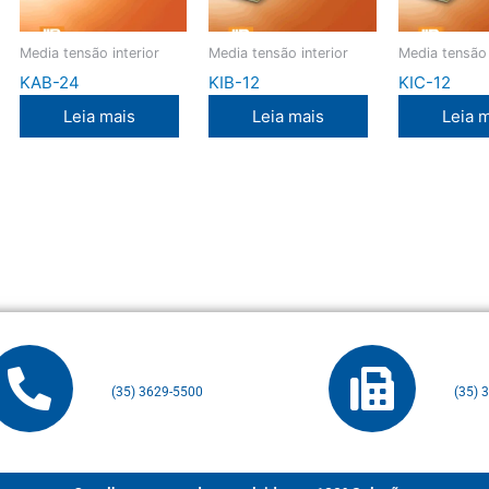
Media tensão interior
Media tensão interior
Media tensão 
KAB-24
KIB-12
KIC-12
Leia mais
Leia mais
Leia 
(35) 3629-5500
(35) 