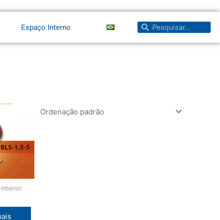
Pesquisar
Pesquisar
Espaço Interno
interior
mais