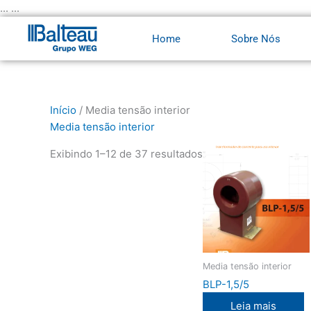
Ir
... ...
para
Home
Sobre Nós
o
conteúdo
Início
/ Media tensão interior
Media tensão interior
Exibindo 1–12 de 37 resultados
Media tensão interior
BLP-1,5/5
Leia mais