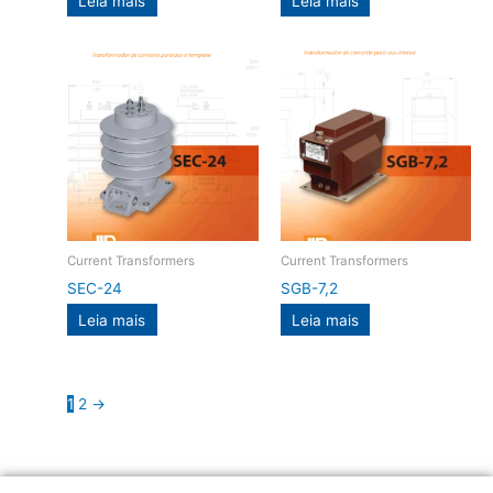
Leia mais
Leia mais
Current Transformers
Current Transformers
SEC-24
SGB-7,2
Leia mais
Leia mais
1
2
→