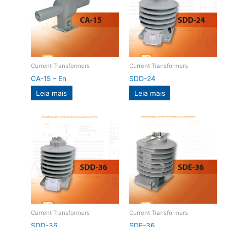
Current Transformers
Current Transformers
CA-15 – En
SDD-24
Leia mais
Leia mais
Current Transformers
Current Transformers
SDD-36
SDE-36