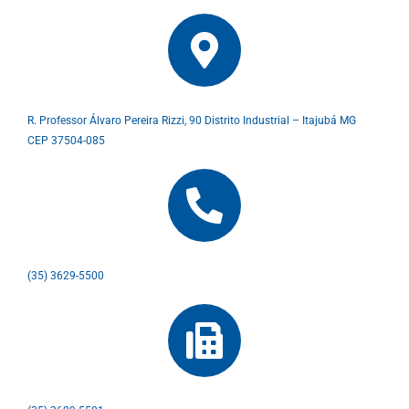
R. Professor Álvaro Pereira Rizzi, 90 Distrito Industrial – Itajubá MG
CEP 37504-085
(35) 3629-5500