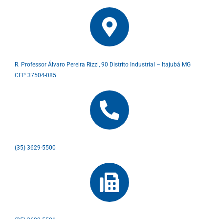
R. Professor Álvaro Pereira Rizzi, 90 Distrito Industrial – Itajubá MG
CEP 37504-085
(35) 3629-5500