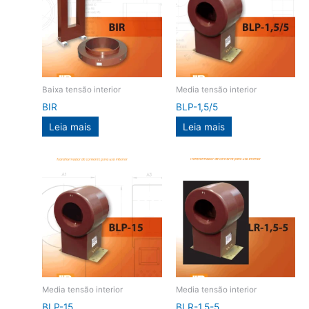
Baixa tensão interior
Media tensão interior
BIR
BLP-1,5/5
Leia mais
Leia mais
Media tensão interior
Media tensão interior
BLP-15
BLR-1,5-5