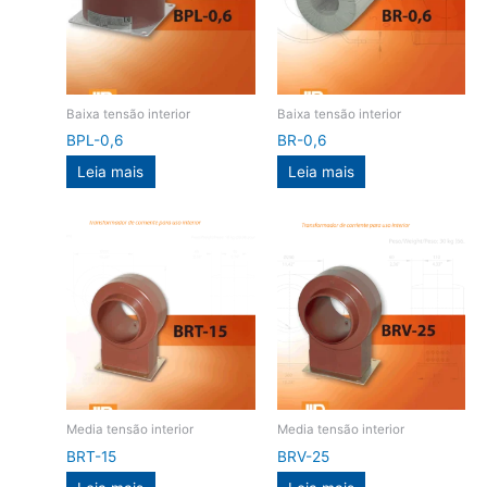
Baixa tensão interior
Baixa tensão interior
BPL-0,6
BR-0,6
Leia mais
Leia mais
Media tensão interior
Media tensão interior
BRT-15
BRV-25