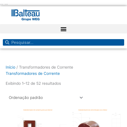
Ir
... ...
para
o
conteúdo
Pesquisar
Pesquisar
Início
/ Transformadores de Corrente
Transformadores de Corrente
Exibindo 1–12 de 52 resultados