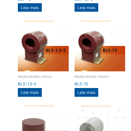
Leia mais
Leia mais
Media tensão interior
Media tensão interior
BLS-1,5-5
BLS-15
Leia mais
Leia mais